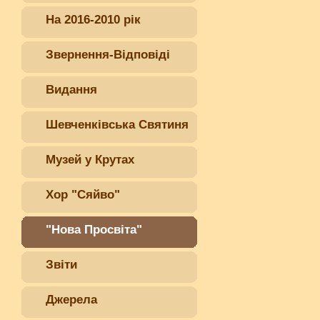
На 2016-2010 рік
Звернення-Відповіді
Видання
Шевченківська Святиня
Музей у Крутах
Хор "Сяйво"
"Нова Просвіта"
Звіти
Джерела