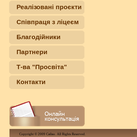
Реалізовані проєкти
Співпраця з ліцеєм
Благодійники
Партнери
Т-ва "Просвіта"
Контакти
Copyright © 2009 Сяйво. All Rights Reserved.