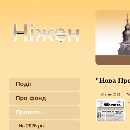
"Нова Про
Події
20 січня 2022
"Н
Про фонд
>
Проєкти
На 2026 рік